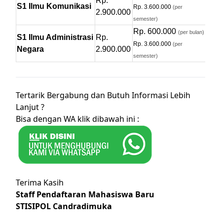
Rp.
S1 Ilmu Komunikasi
Rp. 3.600.000
(per
2.900.000
semester)
Rp. 600.000
(per bulan)
S1 Ilmu Administrasi
Rp.
Rp. 3.600.000
(per
Negara
2.900.000
semester)
Tertarik Bergabung dan Butuh Informasi Lebih
Lanjut ?
Bisa dengan WA klik dibawah ini :
Terima Kasih
Staff Pendaftaran Mahasiswa Baru
STISIPOL Candradimuka