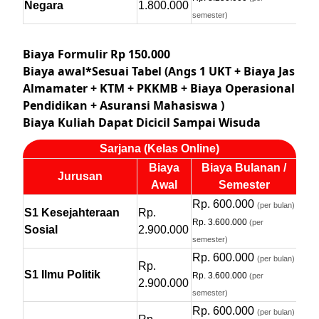
Negara
1.800.000
semester)
Biaya Formulir Rp 150.000
Biaya awal*Sesuai Tabel (Angs 1 UKT + Biaya Jas
Almamater + KTM + PKKMB + Biaya Operasional
Pendidikan + Asuransi Mahasiswa )
Biaya Kuliah Dapat Dicicil Sampai Wisuda
Sarjana (Kelas Online)
Biaya
Biaya Bulanan /
Jurusan
Awal
Semester
Rp. 600.000
(per bulan)
S1 Kesejahteraan
Rp.
Rp. 3.600.000
(per
Sosial
2.900.000
semester)
Rp. 600.000
(per bulan)
Rp.
S1 Ilmu Politik
Rp. 3.600.000
(per
2.900.000
semester)
Rp. 600.000
(per bulan)